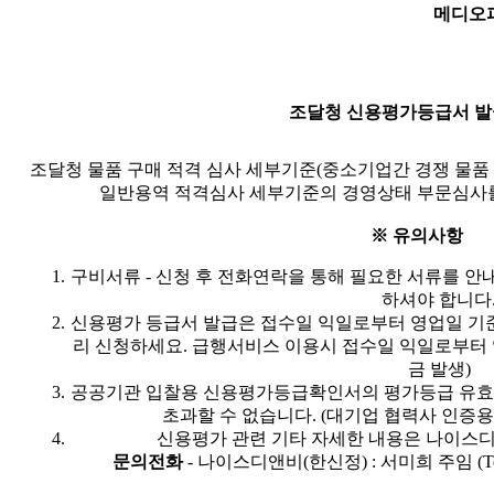
메디오
조달청 신용평가등급서 
조달청 물품 구매 적격 심사 세부기준(중소기업간 경쟁 물품
일반용역 적격심사 세부기준의 경영상태 부문심사를
※ 유의사항
구비서류 - 신청 후 전화연락을 통해 필요한 서류를 안
하셔야 합니다
신용평가 등급서 발급은 접수일 익일로부터 영업일 기준
리 신청하세요. 급행서비스 이용시 접수일 익일로부터 영업
금 발생)
공공기관 입찰용 신용평가등급확인서의 평가등급 유효
초과할 수 없습니다. (대기업 협력사 인증
신용평가 관련 기타 자세한 내용은 나이스
문의전화
- 나이스디앤비(한신정) : 서미희 주임 (Tel. 02-2