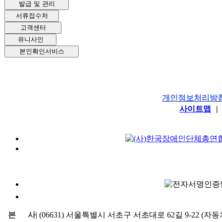
발급 및 관리
서류접수처
고객센터
유니사인
본인확인서비스
개인정보처리방
사이트맵
|
본
사
|
(06631) 서울특별시 서초구 서초대로 62길 9-22 (