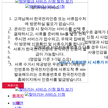
찾아가는 서비스
고객님께서 한국전자인증 또는 서류접수처
에 방문하실 필요가 없습니다.
온라인 신청 시 찾아가는 서비스를 선택 후
인증서 수수료 결제가 
결제하시고, 서류를 준비해 fax를 넣고 연락
신청 시 사
주시면 서비스가 접수되고, 우체국 집배원
업체명과 사업
이 방문해 신원확인 및 서류수거를 합니다.
업체명과 사업자등록번호가 다를 경우 다시 신
서류가 한국전자인증에 도착되면 인증서 발
사용인감을 
급이 가능합니다.
대
(영업일 기준 3~5일 소요)
서비스 직원방문 시 서류가 
서류 수거시 제공받은 우편물에 기재된 승
인번호와 한국전자인증에 서류도착 후 sms
발송해드리는 조회용번호로 한국전자인증
홈페이지에서 인증서를 발급받습니다.
빠른이동
원격지
비대면
원