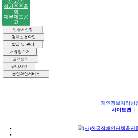
제 27기
정기주주총
회
재무제표공
고
인증서신청
결제신청확인
발급 및 관리
서류접수처
고객센터
유니사인
본인확인서비스
개인정보처리방
사이트맵
|