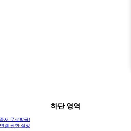
하단 영역
증서 무료발급!
크 연결 권한 설정