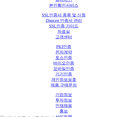
본인확인서비스
SSL인증서 종류 및 신청
Digicert 인증서 관리
SSL인증 가이드
자료실
고객센터
PKI인증
전자계약
토스인증
바이오인증
모바일인증
기기인증
개인정보보호
제품 구매문의
기업정보
투자정보
인재채용
홍보
사이트맵