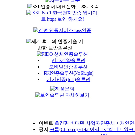
전자계약솔루션
모바일인증솔루션
PKI인증솔루션(No-PlugIn)
기기인증(IoT)솔루션
이벤트
초간편 비대면 사업자인증서 + 개인인
공지
크롬(Chrome) v142 이상 - 로컬 네트워