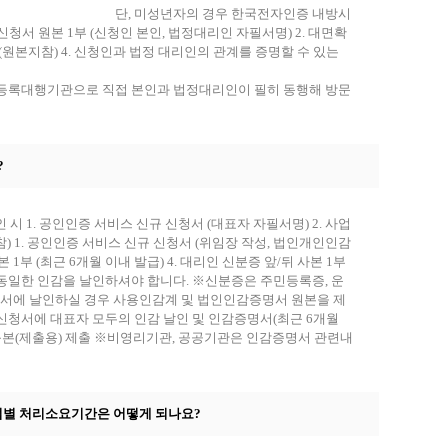
 단, 미성년자의 경우 한국전자인증 내방시
청인 본인, 법정대리인 자필서명) 2. 대면확
 (원본지참) 4. 신청인과 법정 대리인의 관계를 증명할 수 있는
는 가족관계증명서
대행기관으로 직접 본인과 법정대리인이 필히 동행해 방문
?
 시 1. 공인인증 서비스 신규 신청서 (대표자 자필서명) 2. 사업
참) 1. 공인인증 서비스 신규 신청서 (위임장 작성, 법인개인인감
 1부 (최근 6개월 이내 발급) 4. 대리인 신분증 앞/뒤 사본 1부
동일한 인감을 날인하셔야 합니다. ※신분증은 주민등록증, 운
청서에 날인하실 경우 사용인감계 및 법인인감증명서 원본을 제
- 신청서에 대표자 모두의 인감 날인 및 인감증명서(최근 6개월
부등본(제출용) 제출 ※비영리기관, 공공기관은 인감증명서 관련내
방법별 처리소요기간은 어떻게 되나요?