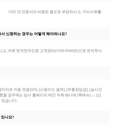
다. 다만 각 인증서의 비용은 별도로 부담하시고, 구비서류를
인증서 신청하는 경우는 어떻게 해야되나요?
, 저희 한국전자인증 고객센터(1566-0566번)으로 문의주시
로 자동 연결되며, [신용카드 결제], [무통장입금], [실시간
했을 경우에는 당사 홈페이지 메인 우측 배너에 [퀵메뉴] → [신
 있습니다.
수 있나요?