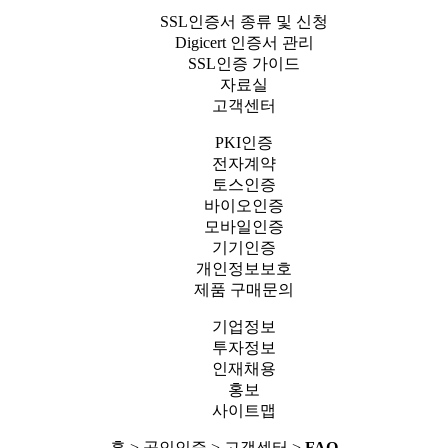
SSL인증서 종류 및 신청
Digicert 인증서 관리
SSL인증 가이드
자료실
고객센터
PKI인증
전자계약
토스인증
바이오인증
모바일인증
기기인증
개인정보보호
제품 구매문의
기업정보
투자정보
인재채용
홍보
사이트맵
홈
> 공인인증 > 고객센터 >
FAQ