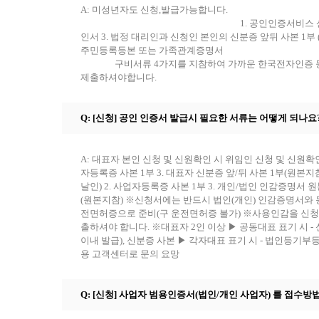
A: 미성년자도 신청,발급가능합니다.
1. 공인인증서비스 신청서 원본 1부 (신
인서 3. 법정 대리인과 신청인 본인의 신분증 앞뒤 사본 1부
주민등록등본 또
구비서류 4가지를 지참하여 가까운 한국전자인증 등록
제출하셔야합니다.
Q: [신청] 공인 인증서 발급시 필요한 서류는 어떻게 되나요
A: 대표자 본인 신청 및 신원확인 시 위임인 신청 및 신원확인
자등록증 사본 1부 3. 대표자 신분증 앞/뒤 사본 1부(원본지
날인) 2. 사업자등록증 사본 1부 3. 개인/법인 인감증명서 원본
(원본지참) ※신청서에는 반드시 법인(개인) 인감증명서와 
전면허증으로 준비(구 운전면허증 불가) ※사용인감을 신
출하셔야 합니다. ※대표자 2인 이상 ▶ 공동대표 표기 시 
이내 발급), 신분증 사본 ▶ 각자대표 표기 시 - 법인등기
용 고객센터로 문의 요망
Q: [신청] 사업자 범용인증서(법인/개인 사업자) 를 접수