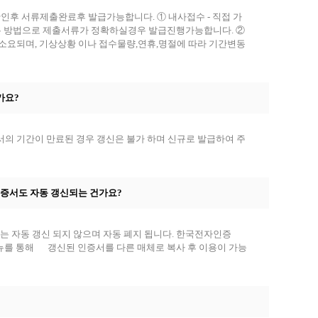
확인후 서류제출완료후 발급가능합니다. ① 내사접수 - 직접 가
 방법으로 제출서류가 정확하실경우 발급진행가능합니다. ②
일소요되며, 기상상황 이나 접수물량,연휴,명절에 따라 기간변동
가요?
의 기간이 만료된 경우 갱신은 불가 하며 신규로 발급하여 주
 인증서도 자동 갱신되는 건가요?
인증서는 자동 갱신 되지 않으며 자동 폐지 됩니다. 한국전자인증
인증서 복사 메뉴를 통해 갱신된 인증서를 다른 매체로 복사 후 이용이 가능