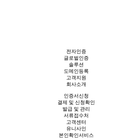
전자인증
글로벌인증
솔루션
도메인등록
고객지원
회사소개
인증서신청
결제 및 신청확인
발급 및 관리
서류접수처
고객센터
유니사인
본인확인서비스