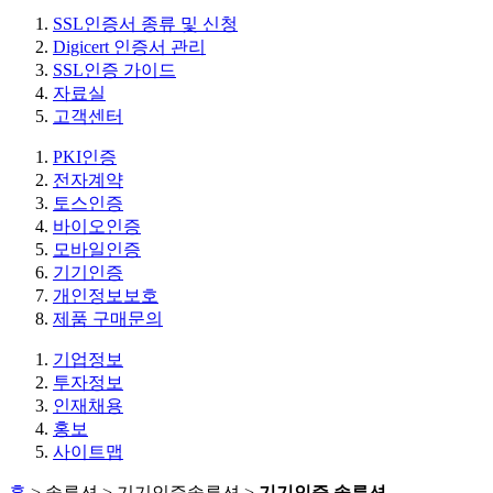
SSL인증서 종류 및 신청
Digicert 인증서 관리
SSL인증 가이드
자료실
고객센터
PKI인증
전자계약
토스인증
바이오인증
모바일인증
기기인증
개인정보보호
제품 구매문의
기업정보
투자정보
인재채용
홍보
사이트맵
홈
> 솔루션 > 기기인증솔루션 >
기기인증 솔루션