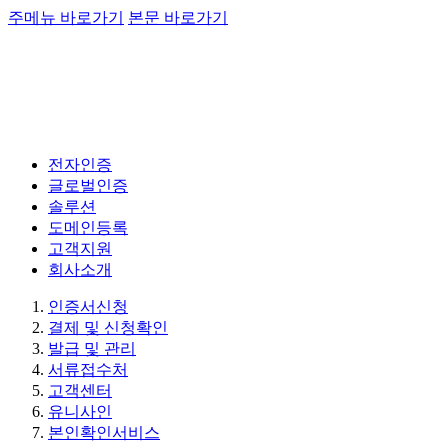
주메뉴 바로가기
본문 바로가기
전자인증
글로벌인증
솔루션
도메인등록
고객지원
회사소개
인증서신청
결제 및 신청확인
발급 및 관리
서류접수처
고객센터
유니사인
본인확인서비스