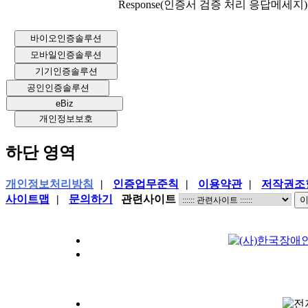
바이오인증솔루션
모바일인증솔루션
기기인증솔루션
공인인증솔루션
eBiz
개인정보보호
하단 영역
개인정보처리방침
|
인증업무준칙
|
이용약관
|
저작권조
사이트맵
|
문의하기
관련사이트