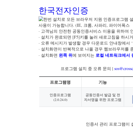
한국전자인증
· 고객님의 안전한 공동인증서비스 이용을 위하여
· 설치가 완료되면 [F5]키를 눌러 새로고침을 하시
· 오류 메시지가 발생할 경우 다운로드 안내창에서 
· 설치화면이 반복적으로 나올 경우 웹브라우저를 
왼쪽 위
로컬 네트워크에서 
· 설치화면
에 보여지는
프로그램 설치 중 오류 문의 |
sos@crossc
프로그램명
기능
인증프로그램
공동인증서 발급 및 전
(
2.0.24.0
)
자서명을 위한 프로그램
인증서 관리 프로그램이 